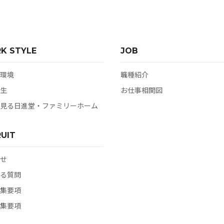
K STYLE
JOB
環境
職種紹介
⽣
お仕事相関図
⾒る⽇進堂‧ファミリーホーム
UIT
せ
る質問
集要項
集要項