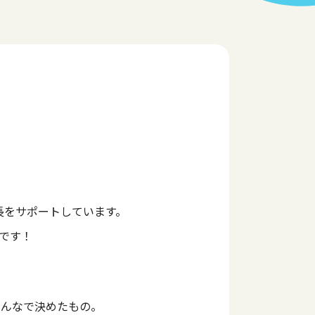
長をサポートしています。
です！
ーみんなで決めたもの。