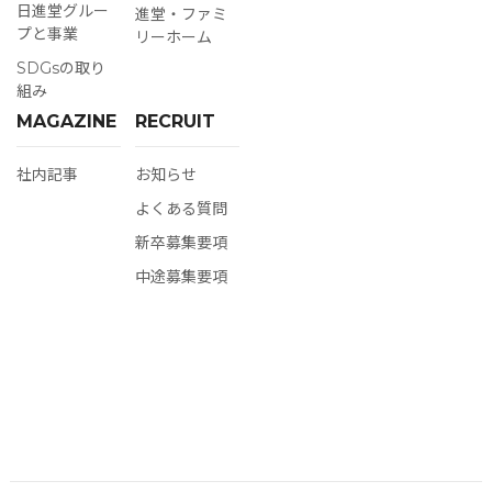
日進堂グルー
進堂‧ファミ
プと事業
リーホーム
SDGsの取り
組み
MAGAZINE
RECRUIT
社内記事
お知らせ
よくある質問
新卒募集要項
中途募集要項