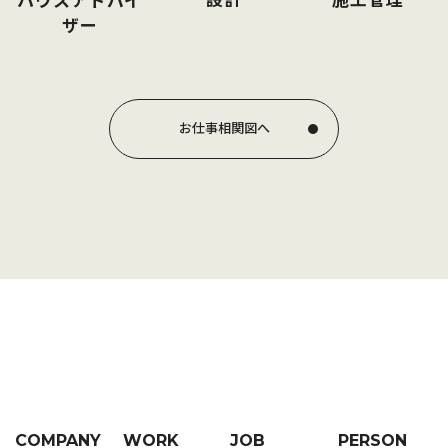
設計
施工管理
ハウスアドバイ
ザー
お仕事相関図へ
COMPANY
WORK
JOB
PERSON