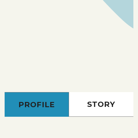
STORY
PROFILE